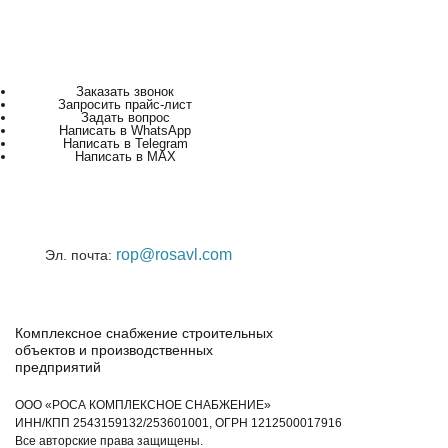
Заказать звонок
Запросить прайс-лист
Задать вопрос
Написать в WhatsApp
Написать в Telegram
Написать в MAX
rop@rosavl.com
Эл. почта:
Комплексное снабжение строительных
объектов и производственных
предприятий
ООО «РОСА КОМПЛЕКСНОЕ СНАБЖЕНИЕ»
ИНН/КПП 2543159132/253601001, ОГРН 1212500017916
Все авторские права защищены.